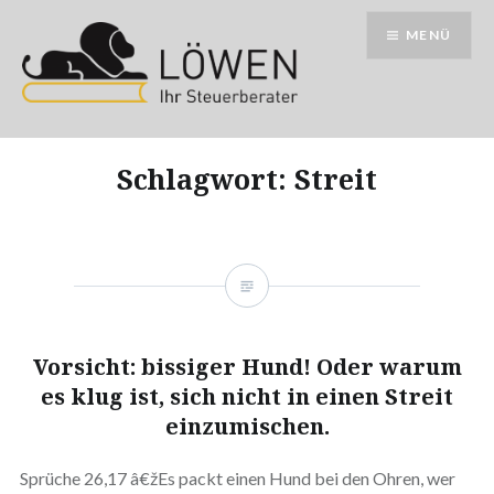
Direkt
MENÜ
zum
Inhalt
Schlagwort:
Streit
Vorsicht: bissiger Hund! Oder warum
es klug ist, sich nicht in einen Streit
einzumischen.
Sprüche 26,17 â€žEs packt einen Hund bei den Ohren, wer