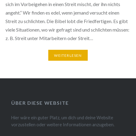
sich im Vorbeigehen in einen Streit mischt, der ihn nichts
angeht.“ Wir finden es edel, wenn jemand versucht einen
Streit zu schlichten. Die Bibel lobt die Friedfertigen. Es gibt
viele Situationen, wo wir gefragt sind und schlichten müssen:
z. B. Streit unter Mitarbeitern oder Streit…
WEITERLESEN
ÜBER DIESE WEBSITE
Hier wäre ein guter Platz, um dich und deine Website
vorzustellen oder weitere Informationen anzugeben.